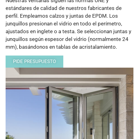
Nuestras ventanas siguen las normas UNE y
estándares de calidad de nuestros fabricantes de
perfil. Empleamos calzos y juntas de EPDM. Los
junquillos presionan el vidrio en todo el perímetro,
ajustados en inglete o a testa. Se seleccionan juntas y
junquillos según espesor del vidrio (normalmente 24
mm), basándonos en tablas de acristalamiento.
PIDE PRESUPUESTO