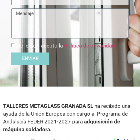
He leído y acepto la
Política de privacidad
ENVIAR
TALLERES METAGLASS GRANADA SL
ha recibido una
ayuda de la Unión Europea con cargo al Programa de
Andalucía FEDER 2021-2027 para
adquisición de
máquina soldadora.